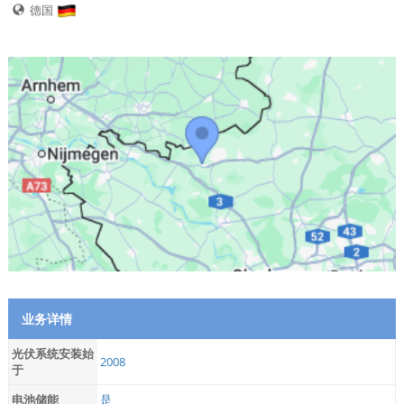
德国
业务详情
光伏系统安装始
2008
于
电池储能
是