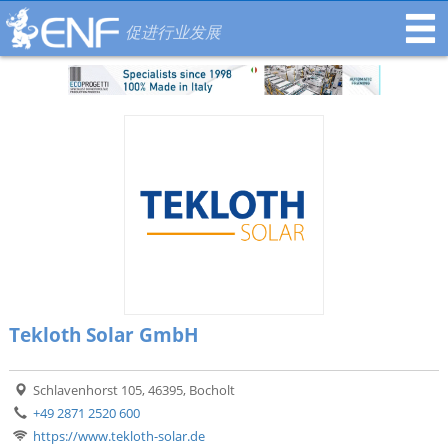
促进行业发展
Tekloth Solar GmbH
Schlavenhorst 105, 46395, Bocholt
+49 2871 2520 600
https://www.tekloth-solar.de