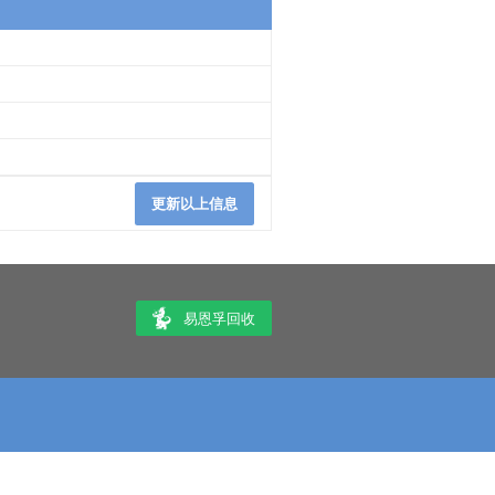
更新以上信息
易恩孚回收