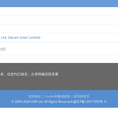
 Ltd
,
Vikram Solar Limited
22日
名录。信息均已核实，分类明确且联系紧
使用条款
|
Cookie和数据政策
|
联系易恩孚
© 2005-2026 ENF Ltd. All Rights Reserved (
皖ICP备12017395号-1
)