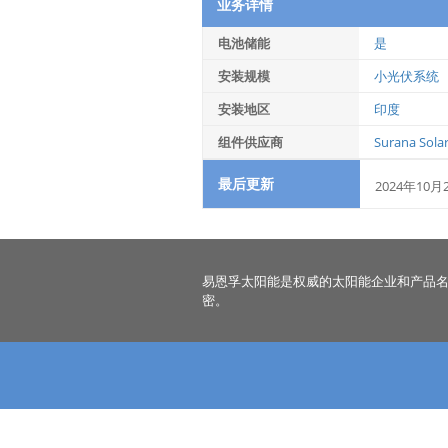
业务详情
电池储能
是
安装规模
小光伏系统
安装地区
印度
组件供应商
Surana Solar
最后更新
2024年10月
易恩孚太阳能是权威的太阳能企业和产品
密。