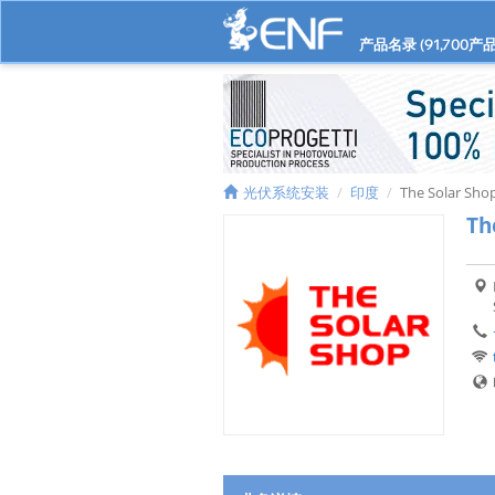
产品名录 (
91,700
产品
光伏系统安装
印度
The Solar Sho
Th