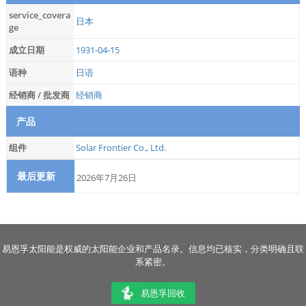
service_covera
日本
ge
成立日期
1931-04-15
语种
日语
经销商 / 批发商
经销商
产品
组件
Solar Frontier Co., Ltd.
最后更新
2026年7月26日
易恩孚太阳能是权威的太阳能企业和产品名录。信息均已核实，分类明确且联
系紧密。
易恩孚回收