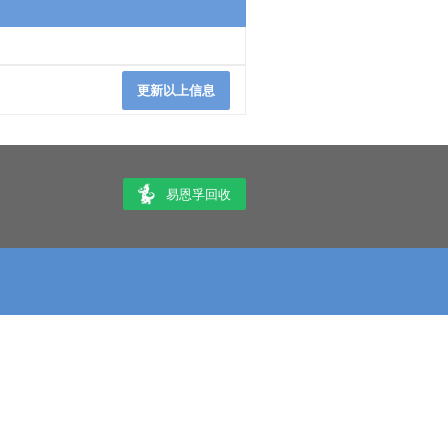
更新以上信息
易恩孚回收