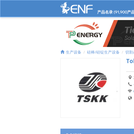
产品名录 (
91,900
产品
生产设备
硅棒/硅锭生产设备
切割
To