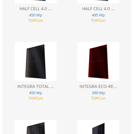
HALF CELL 4.0 ...
HALF CELL 4.0 ...
450 Wp
495 Wp
TOPCon
TOPCon
INTEGRA TOTAL ...
INTEGRA ECO-RE...
450 Wp
390 Wp
TOPCon
TOPCon