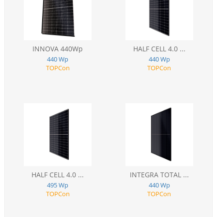
INNOVA 440Wp
HALF CELL 4.0 ...
440 Wp
440 Wp
TOPCon
TOPCon
HALF CELL 4.0 ...
INTEGRA TOTAL ...
495 Wp
440 Wp
TOPCon
TOPCon