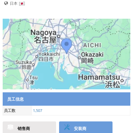
日本
员工信息
员工数
1,507
销售商
安装商