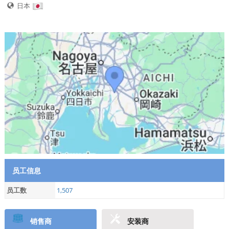
日本
员工信息
员工数
1,507
销售商
安装商