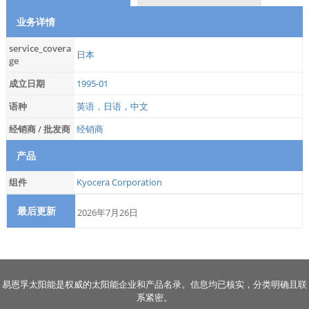
业务详情
service_covera
日本
ge
成立日期
1995-01
语种
英语，日语，中文
经销商 / 批发商
经销商
产品
组件
Kyocera Corporation
最后更新
2026年7月26日
易恩孚太阳能是权威的太阳能企业和产品名录。信息均已核实，分类明确且联
系紧密。