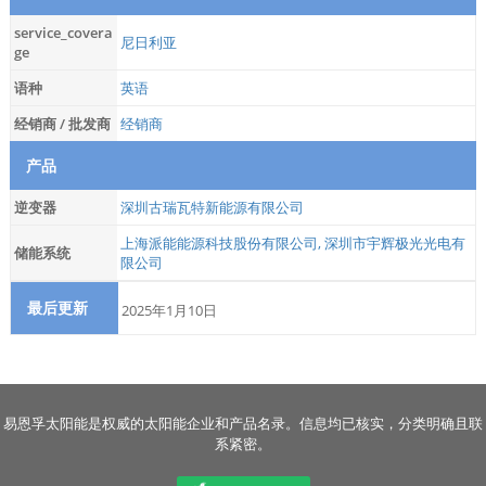
service_covera
尼日利亚
ge
语种
英语
经销商 / 批发商
经销商
产品
逆变器
深圳古瑞瓦特新能源有限公司
上海派能能源科技股份有限公司
,
深圳市宇辉极光光电有
储能系统
限公司
最后更新
2025年1月10日
易恩孚太阳能是权威的太阳能企业和产品名录。信息均已核实，分类明确且联
系紧密。