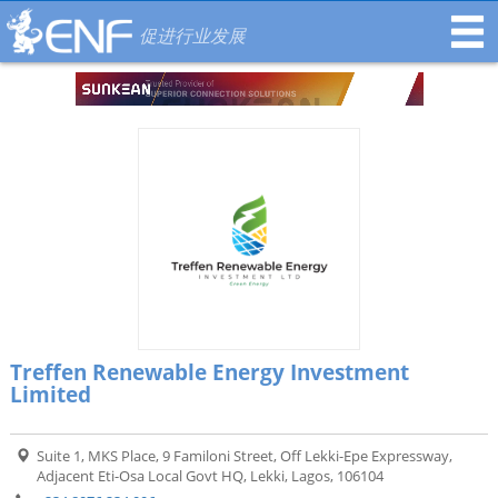
促进行业发展
Treffen Renewable Energy Investment
Limited
Suite 1, MKS Place, 9 Familoni Street, Off Lekki-Epe Expressway,
Adjacent Eti-Osa Local Govt HQ, Lekki, Lagos, 106104