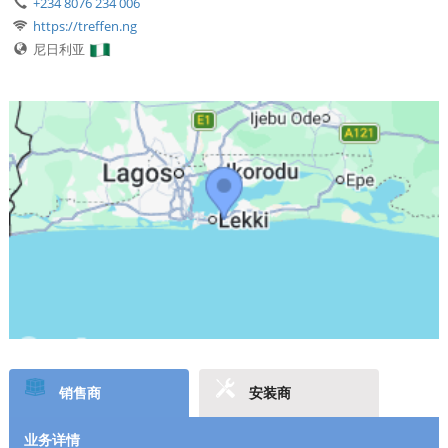
+234 8076 234 006
https://treffen.ng
尼日利亚
销售商
安装商
业务详情