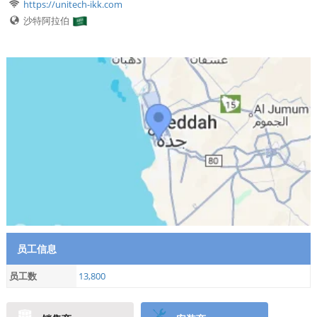
https://unitech-ikk.com
沙特阿拉伯
员工信息
员工数
13,800