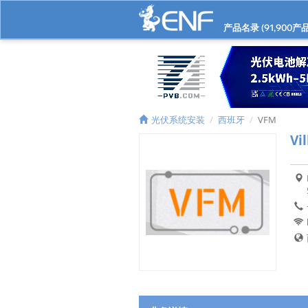
产品名录 (
91,900
产品
光伏系统安装
西班牙
VFM
Vi