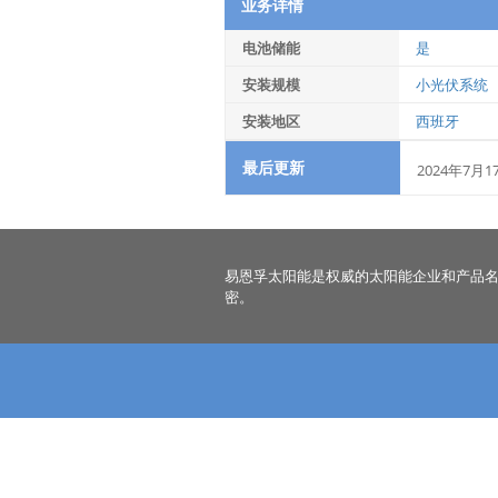
业务详情
电池储能
是
安装规模
小光伏系统
安装地区
西班牙
最后更新
2024年7月1
易恩孚太阳能是权威的太阳能企业和产品
密。