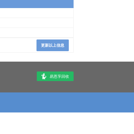
更新以上信息
易恩孚回收