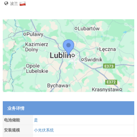
波兰
业务详情
电池储能
是
安装规模
小光伏系统