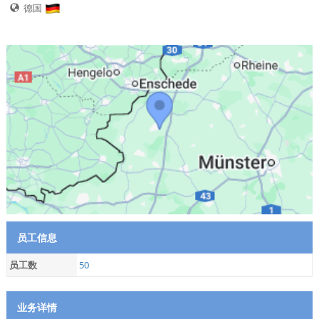
德国
员工信息
员工数
50
业务详情