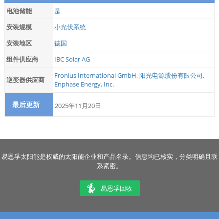
电池储能
是
安装规模
小光伏系统
安装地区
德国
组件供应商
IBC Solar AG
Fronius International GmbH
,
阳光电源股份有限公司
,
逆变器供应商
Enphase Energy, Inc.
最后更新
2025年11月20日
易恩孚太阳能是权威的太阳能企业和产品名录。信息均已核实，分类明确且联
系紧密。
易恩孚回收