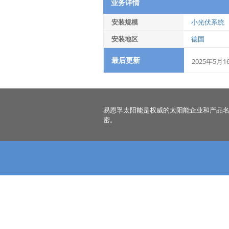
业务详情
安装规模
小光伏系统
安装地区
德国
最后更新
2025年5月1
易恩孚太阳能是权威的太阳能企业和产品
密。