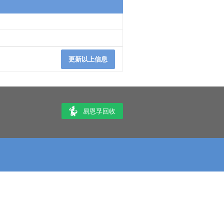
更新以上信息
易恩孚回收