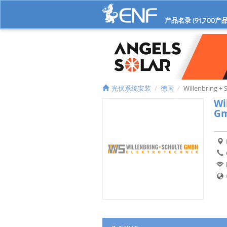
产品名录 (
91,700
产品
光伏系统安装
德国
Willenbring + 
Wi
G