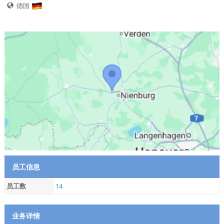
德国
员工信息
员工数
14
业务详情