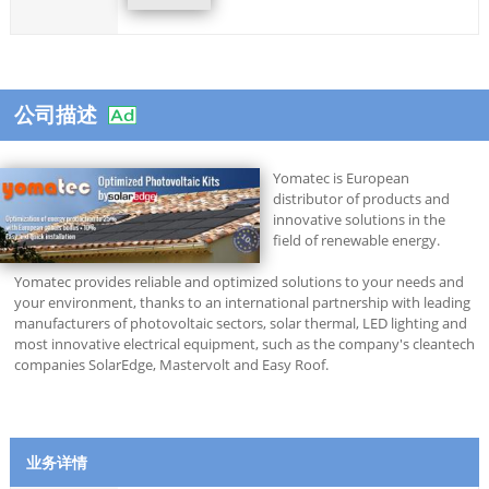
公司描述
Yomatec is European
distributor of products and
innovative solutions in the
field of renewable energy.
Yomatec provides reliable and optimized solutions to your needs and
your environment, thanks to an international partnership with leading
manufacturers of photovoltaic sectors, solar thermal, LED lighting and
most innovative electrical equipment, such as the company's cleantech
companies SolarEdge, Mastervolt and Easy Roof.
业务详情