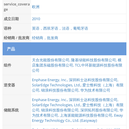
service_covera
欧洲
ge
成立日期
2010
语种
英语，西班牙语，法语，葡萄牙语
经销商 / 批发商
经销商，批发商
产品
天合光能股份有限公司
,
隆基绿能科技股份有限公司
,
横
组件
店集团东磁股份有限公司
,
TCL中环新能源科技股份有限
公司
Enphase Energy, Inc.
,
深圳科士达科技股份有限公司
,
逆变器
SolarEdge Technologies, Ltd.
,
爱士惟科技（上海）有限
公司
,
锦浪科技股份有限公司
,
华为技术有限公司
Enphase Energy, Inc.
,
深圳科士达科技股份有限公司
,
SolarEdge Technologies, Ltd.
,
爱士惟科技（上海）有限
储能系统
公司
,
锦浪科技股份有限公司
,
深圳拓邦股份有限公司
,
华
为技术有限公司
,
上海派能能源科技股份有限公司
,
Eway
Energy Technology Co., Ltd. (Easyway)