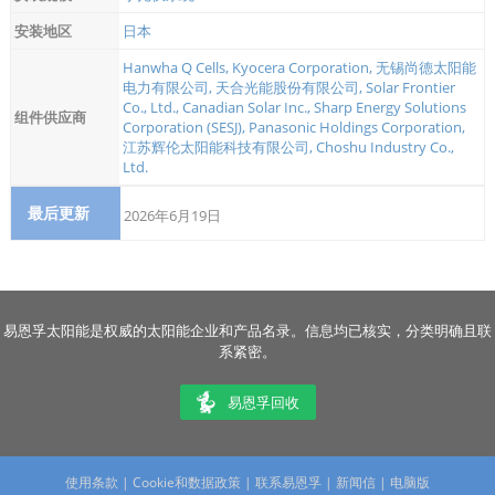
安装地区
日本
Hanwha Q Cells
,
Kyocera Corporation
,
无锡尚德太阳能
电力有限公司
,
天合光能股份有限公司
,
Solar Frontier
Co., Ltd.
,
Canadian Solar Inc.
,
Sharp Energy Solutions
组件供应商
Corporation (SESJ)
,
Panasonic Holdings Corporation
,
江苏辉伦太阳能科技有限公司
,
Choshu Industry Co.,
Ltd.
最后更新
2026年6月19日
易恩孚太阳能是权威的太阳能企业和产品名录。信息均已核实，分类明确且联
系紧密。
易恩孚回收
使用条款
|
Cookie和数据政策
|
联系易恩孚
|
新闻信
|
电脑版