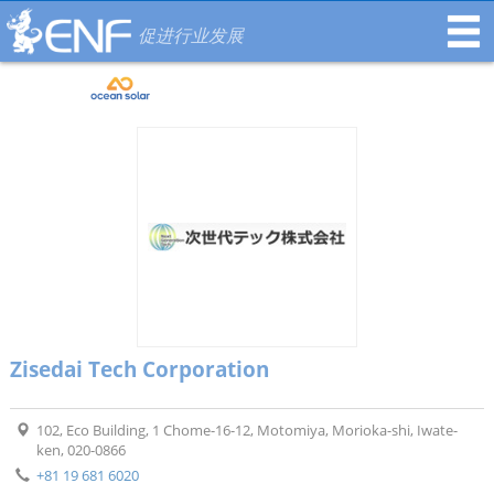
促进行业发展
Zisedai Tech Corporation
102, Eco Building, 1 Chome-16-12, Motomiya, Morioka-shi, Iwate-
ken, 020-0866
+81 19 681 6020