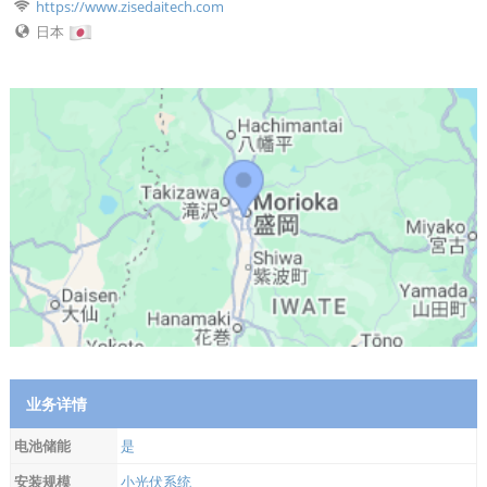
https://www.zisedaitech.com
日本
业务详情
电池储能
是
安装规模
小光伏系统