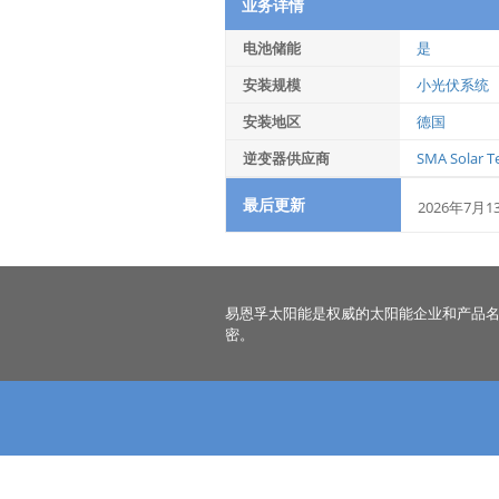
业务详情
电池储能
是
安装规模
小光伏系统
安装地区
德国
逆变器供应商
SMA Solar T
最后更新
2026年7月1
易恩孚太阳能是权威的太阳能企业和产品
密。