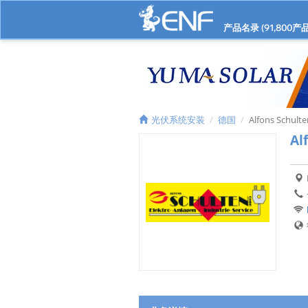
产品名录 (
91,800
产品
光伏系统安装
德国
Alfons Schulte
Al