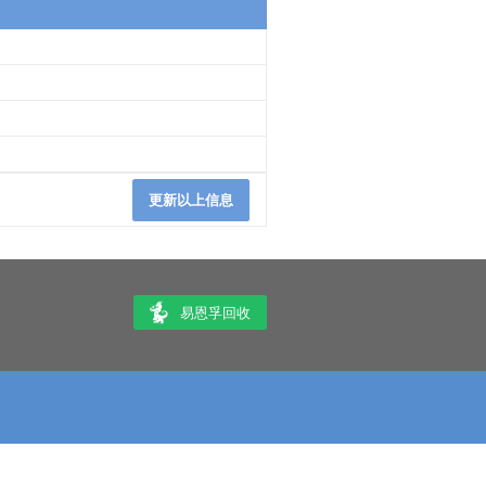
更新以上信息
易恩孚回收