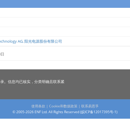
echnology AG
,
阳光电源股份有限公司
3日
名录。信息均已核实，分类明确且联系紧
使用条款
|
Cookie和数据政策
|
联系易恩孚
© 2005-2026 ENF Ltd. All Rights Reserved (
皖ICP备12017395号-1
)