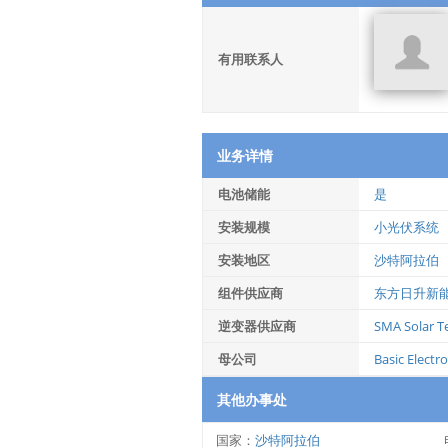
有用联系人
业务详情
电池储能
是
安装规模
小光伏系统
安装地区
沙特阿拉伯
组件供应商
东方日升新
逆变器供应商
SMA Solar T
母公司
Basic Elect
其他办事处
国家：
沙特阿拉伯