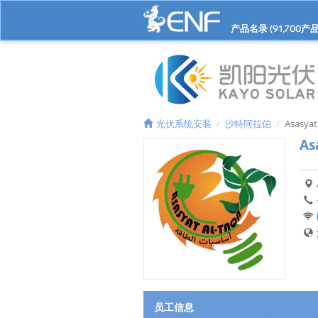
产品名录 (
91,700
产品
光伏系统安装
沙特阿拉伯
Asasyat
As
员工信息