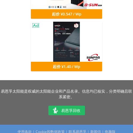
起价 ¥0.547 / Wp
起价 ¥1.40 / Wp
易恩孚太阳能是权威的太阳能企业和产品名录。信息均已核实，分类明确且联
系紧密。
易恩孚回收
使用条款
|
Cookie和数据政策
|
联系易恩孚
|
新闻信
|
电脑版