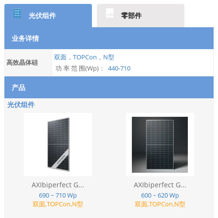
光伏组件
零部件
业务详情
双面，TOPCon，N型
高效晶体硅
功 率 范 围(Wp)：
440-710
产品
光伏组件
AXIbiperfect G...
AXIbiperfect G...
690 ~ 710 Wp
600 ~ 620 Wp
双面,TOPCon,N型
双面,TOPCon,N型