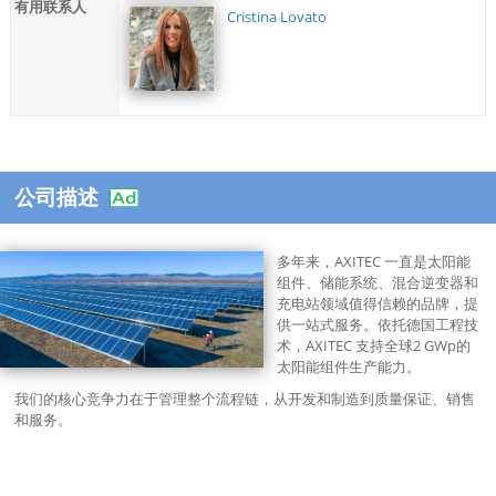
有用联系人
Cristina Lovato
公司描述
多年来，AXITEC 一直是太阳能
组件、储能系统、混合逆变器和
充电站领域值得信赖的品牌，提
供一站式服务。依托德国工程技
术，AXITEC 支持全球2 GWp的
太阳能组件生产能力。
我们的核心竞争力在于管理整个流程链，从开发和制造到质量保证、销售
和服务。