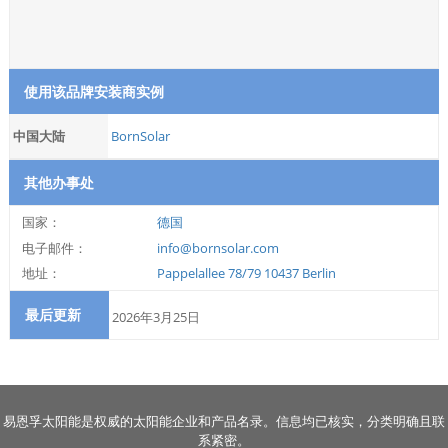
使用该品牌安装商实例
中国大陆
BornSolar
其他办事处
国家：
德国
电子邮件：
info@bornsolar.com
地址：
Pappelallee 78/79 10437 Berlin
最后更新
2026年3月25日
易恩孚太阳能是权威的太阳能企业和产品名录。信息均已核实，分类明确且联
系紧密。