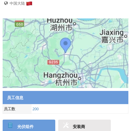
中国大陆
员工信息
员工数
200
光伏组件
安装商