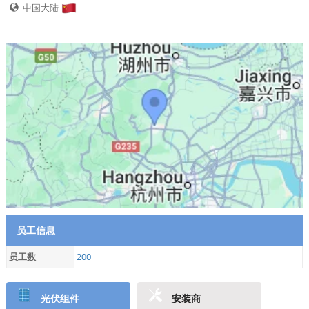
中国大陆
员工信息
员工数
200
光伏组件
安装商