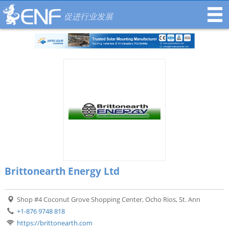
促进行业发展
Brittonearth Energy Ltd
Shop #4 Coconut Grove Shopping Center, Ocho Rios, St. Ann
+1-876 9748 818
https://brittonearth.com