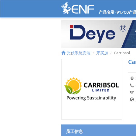
产品名录 (
91,700
产品
光伏系统安装
牙买加
Carribsol
Ca
员工信息