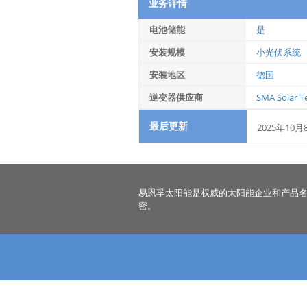
业务详情
电池储能
是
安装规模
小光伏系统
安装地区
德国
逆变器供应商
SMA Solar T
最后更新
2025年10月
易恩孚太阳能是权威的太阳能企业和产品
密。