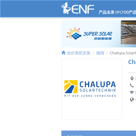
产品名录 (
91,700
产品
光伏系统安装
德国
Chalupa Solar
Ch