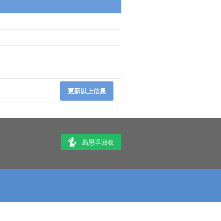
更新以上信息
易恩孚回收