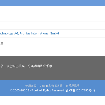
echnology AG
,
Fronius International GmbH
8日
名录。信息均已核实，分类明确且联系紧
使用条款
|
Cookie和数据政策
|
联系易恩孚
© 2005-2026 ENF Ltd. All Rights Reserved (
皖ICP备12017395号-1
)