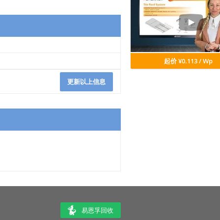
起价 ¥0.113 / Wp
更新以上信息
易恩孚回收