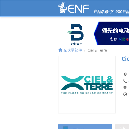
产品名录 (
91,900
产品
光伏零部件
Ciel & Terre
Ci