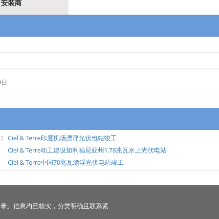
安装商
9日
Ciel & Terre印度机场漂浮光伏电站竣工
日
Ciel & Terre动工建设加利福尼亚州1.78兆瓦水上光伏电站
日
Ciel & Terre中国70兆瓦漂浮光伏电站竣工
日
名录。信息均已核实，分类明确且联系紧