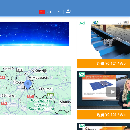
|
|
ZH
¥
起价 ¥0.124 / Wp
起价 ¥0.121 / Wp