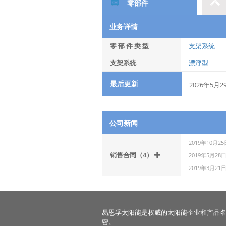
零部件
业务详情
零 部 件 类 型
支架系统
支架系统
漂浮型
最后更新
2026年5月2
公司新闻
2019年10月25
销售合同（4）
2019年5月28
2019年3月21
易恩孚太阳能是权威的太阳能企业和产品
密。