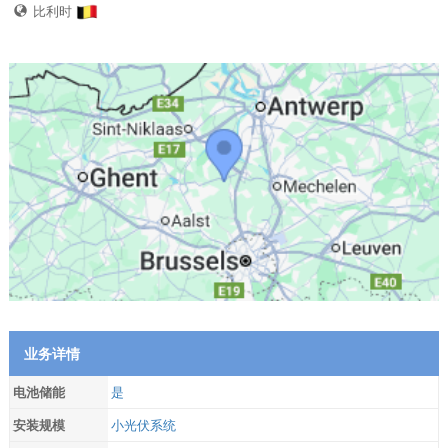
比利时
业务详情
电池储能
是
安装规模
小光伏系统