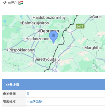
匈牙利
业务详情
电池储能
是
安装规模
小光伏系统