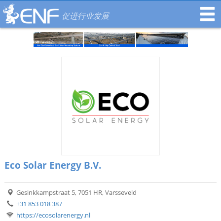
促进行业发展
Eco Solar Energy B.V.
Gesinkkampstraat 5, 7051 HR, Varsseveld
+31 853 018 387
https://ecosolarenergy.nl