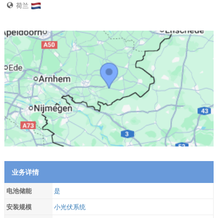
荷兰
业务详情
电池储能
是
安装规模
小光伏系统