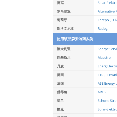
捷克
Solar-Elektr
罗马尼亚
Alternative 
葡萄牙
Enrepo，
Li
斯洛文尼亚
Radog
使用该品牌安装商实例
澳大利亚
Sharpe Serv
巴基斯坦
Maestro
丹麦
EnergiElektr
德国
ETS，
Envar
法国
ASE Energy
佛得角
ARES
荷兰
Schone Str
捷克
Solar-Elektr