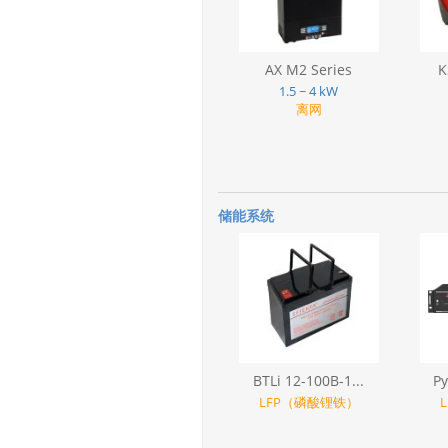
AX M2 Series
K
1.5 ~ 4 kW
离网
储能系统
BTLi 12-100B-1...
Py
LFP（磷酸锂铁）