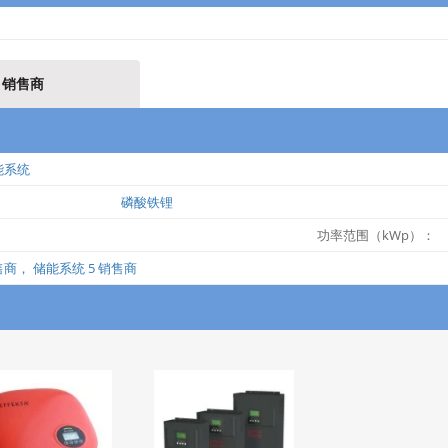
销售商
能系统
磷酸铁锂
功率范围（kWp）：
售商， 储能系统 5 销售商