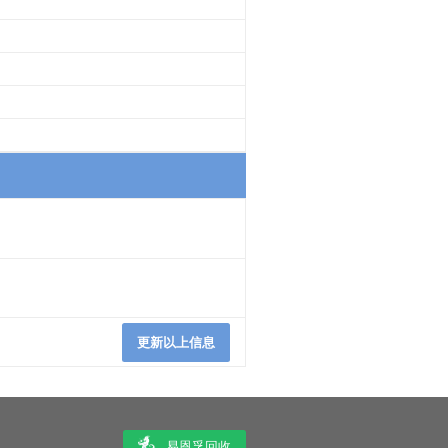
更新以上信息
易恩孚回收