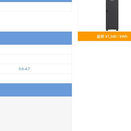
起价 ¥1,340 / kWh
0.6-4.7