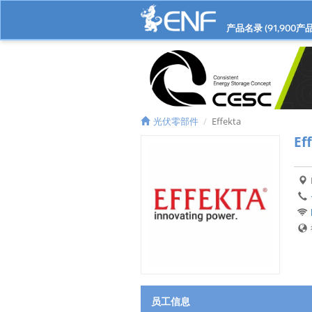
产品名录 (
91,900
产品
光伏零部件
Effekta
Ef
员工信息