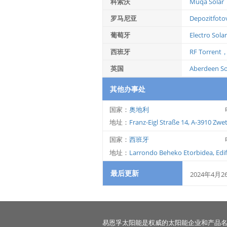
科索沃
Muqa Solar
罗马尼亚
Depozitfoto
葡萄牙
Electro Sol
西班牙
RF Torrent
英国
Aberdeen So
其他办事处
国家：
奥地利
地址：
Franz-Eigl Straße 14, A-3910 Zwet
国家：
西班牙
地址：
Larrondo Beheko Etorbidea, Edif.
最后更新
2024年4月2
易恩孚太阳能是权威的太阳能企业和产品