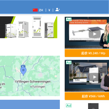
|
|
ZH
¥
起价 ¥0.240 / Wp
起价 ¥566 / kWh