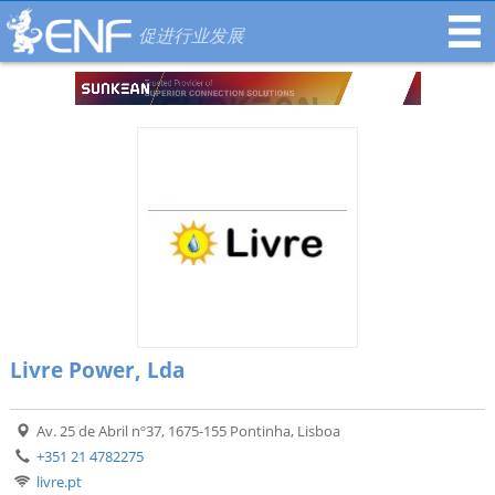
促进行业发展
Livre Power, Lda
Av. 25 de Abril nº37, 1675-155 Pontinha, Lisboa
+351 21 4782275
livre.pt