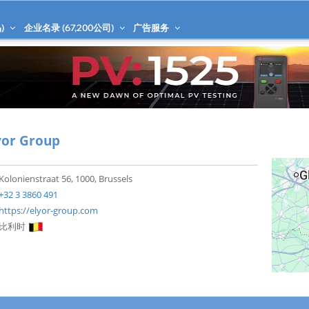
)
企业名录 (
67,200
公司)
广告服务
yor Group
Kolonienstraat 56, 1000, Brussels
+32 3 3860 491
https://elyor-group.com
比利时