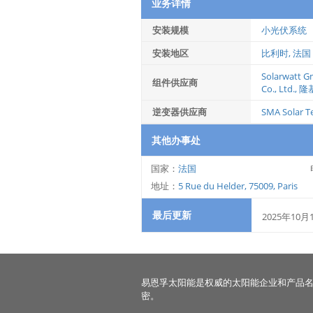
业务详情
安装规模
小光伏系统
安装地区
比利时, 法国
Solarwatt 
组件供应商
Co., Ltd.
,
隆
逆变器供应商
SMA Solar T
其他办事处
国家：
法国
地址：
5 Rue du Helder, 75009, Paris
最后更新
2025年10月
易恩孚太阳能是权威的太阳能企业和产品
密。