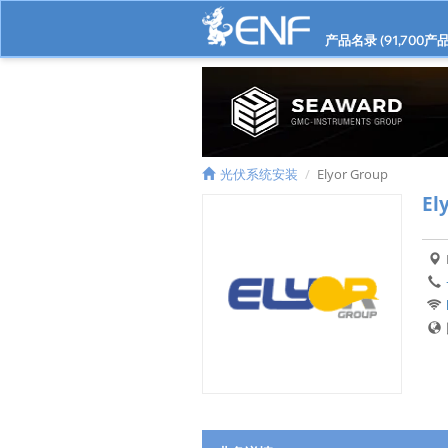
产品名录 (
91,700
产品
光伏系统安装
Elyor Group
El