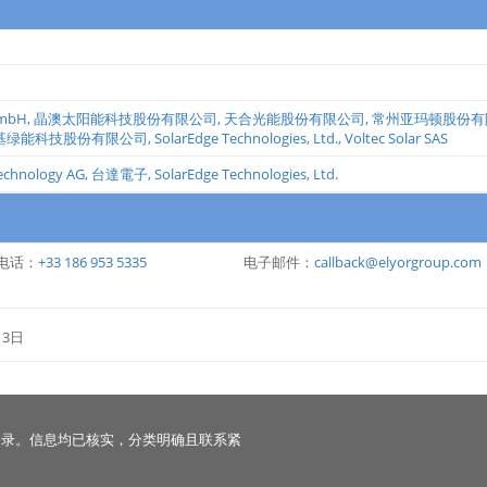
GmbH
,
晶澳太阳能科技股份有限公司
,
天合光能股份有限公司
,
常州亚玛顿股份有
基绿能科技股份有限公司
,
SolarEdge Technologies, Ltd.
,
Voltec Solar SAS
echnology AG
,
台達電子
,
SolarEdge Technologies, Ltd.
电话：
+33 186 953 5335
电子邮件：
callback@elyorgroup.com
13日
名录。信息均已核实，分类明确且联系紧