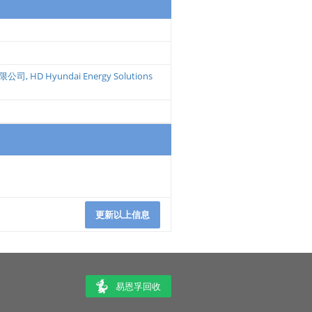
限公司
,
HD Hyundai Energy Solutions
更新以上信息
易恩孚回收