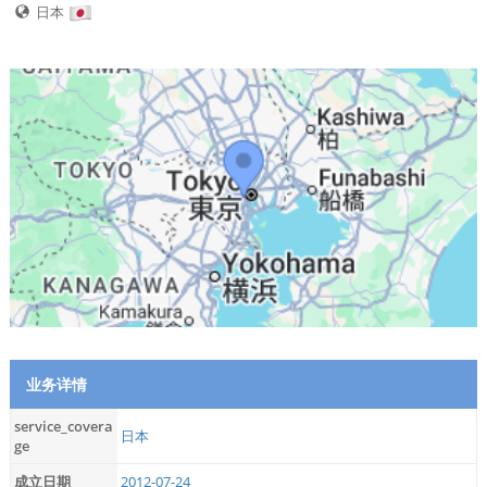
日本
业务详情
service_covera
日本
ge
成立日期
2012-07-24