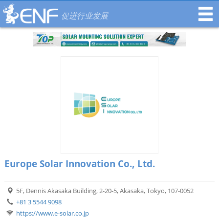
促进行业发展
Europe Solar Innovation Co., Ltd.
5F, Dennis Akasaka Building, 2-20-5, Akasaka, Tokyo, 107-0052
+81 3 5544 9098
https://www.e-solar.co.jp