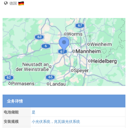
德国
业务详情
电池储能
是
安装规模
小光伏系统，兆瓦级光伏系统