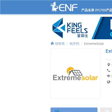
产品名录 (
91,700
产品
销售商
匈牙利
ExtremeSolar
Ex