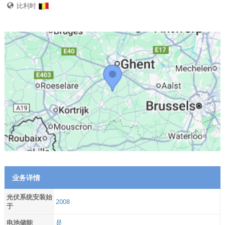
比利时
业务详情
光伏系统安装始
2008
于
电池储能
是