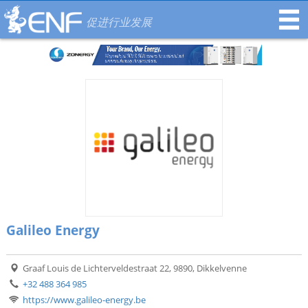
促进行业发展
Galileo Energy
Graaf Louis de Lichterveldestraat 22, 9890, Dikkelvenne
+32 488 364 985
https://www.galileo-energy.be