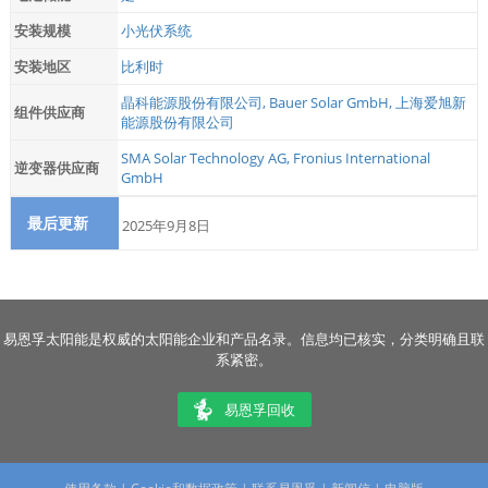
安装规模
小光伏系统
安装地区
比利时
晶科能源股份有限公司
,
Bauer Solar GmbH
,
上海爱旭新
组件供应商
能源股份有限公司
SMA Solar Technology AG
,
Fronius International
逆变器供应商
GmbH
最后更新
2025年9月8日
易恩孚太阳能是权威的太阳能企业和产品名录。信息均已核实，分类明确且联
系紧密。
易恩孚回收