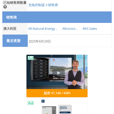
已知销售商数量
充电控制器 3 销售商
销售商
澳大利亚
All Natural Energy，
Altronics，
RKS Sales
最后更新
2025年8月29日
起价 ¥1,140 / kWh