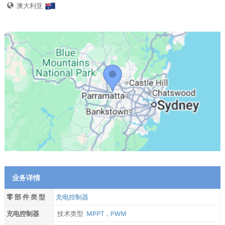
澳大利亚
业务详情
零 部 件 类 型
充电控制器
充电控制器
技术类型
MPPT，PWM