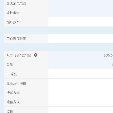
标称电压
工作电压范围
标称能量
9
可用能量
9
标称放电电流
最大放电电流
设计寿命
循环效率
工作温度范围