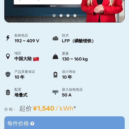
标称电压
技术
192 ~ 409 V
LFP（磷酸锂铁）
地区
重量