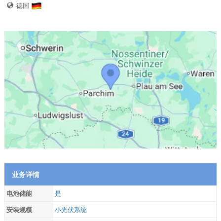
德国
业务详情
电池储能
是
安装规模
小光伏系统