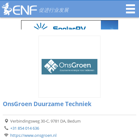
促进行业发展
OnsGroen Duurzame Techniek
Verbindingsweg 30-C, 9781 DA, Bedum
+31 854 014 636
https://www.onsgroen.nl