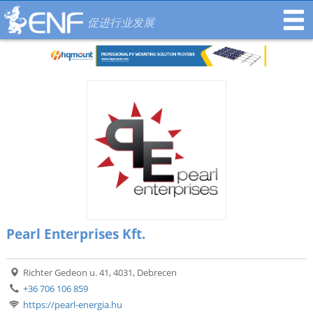
促进行业发展
Pearl Enterprises Kft.
Richter Gedeon u. 41, 4031, Debrecen
+36 706 106 859
https://pearl-energia.hu