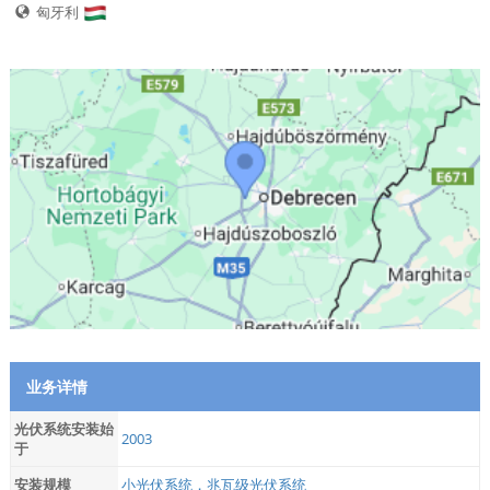
匈牙利
业务详情
光伏系统安装始
2003
于
安装规模
小光伏系统，兆瓦级光伏系统