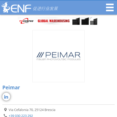
促进行业发展
Peimar
Via Cefalonia 70, 25124 Brescia
+39 030 223 292