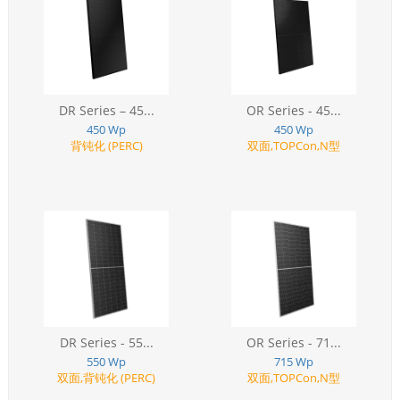
DR Series – 45...
OR Series - 45...
450 Wp
450 Wp
背钝化 (PERC)
双面,TOPCon,N型
DR Series - 55...
OR Series - 71...
550 Wp
715 Wp
双面,背钝化 (PERC)
双面,TOPCon,N型