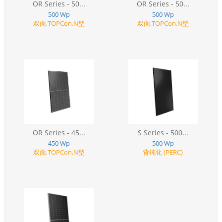
OR Series - 50...
OR Series - 50...
500 Wp
500 Wp
双面,TOPCon,N型
双面,TOPCon,N型
OR Series - 45...
S Series - 500...
450 Wp
500 Wp
双面,TOPCon,N型
背钝化 (PERC)