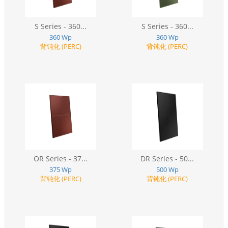
S Series - 360...
S Series - 360...
360 Wp
360 Wp
背钝化 (PERC)
背钝化 (PERC)
OR Series - 37...
DR Series - 50...
375 Wp
500 Wp
背钝化 (PERC)
背钝化 (PERC)