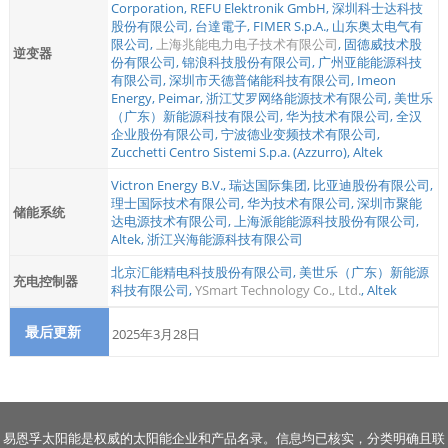
Corporation
,
REFU Elektronik GmbH
,
深圳科士达科技
股份有限公司
,
台達電子
,
FIMER S.p.A.
,
山东奥太电气有
限公司
,
上海兆能电力电子技术有限公司
,
固德威技术股
逆变器
份有限公司
,
锦浪科技股份有限公司
,
广州亚能能源科技
有限公司
,
深圳市天德普储能科技有限公司
,
Imeon
Energy
,
Peimar
,
浙江艾罗网络能源技术有限公司
,
美世乐
（广东）新能源科技有限公司
,
华为技术有限公司
,
全汉
企业股份有限公司
,
宁波德业变频技术有限公司
,
Zucchetti Centro Sistemi S.p.a. (Azzurro)
,
Altek
Victron Energy B.V.
,
瑞达国际集团
,
比亚迪股份有限公司
,
理士国际技术有限公司
,
华为技术有限公司
,
深圳市聚能
储能系统
达电源技术有限公司
,
上海派能能源科技股份有限公司
,
Altek
,
浙江兴海能源科技有限公司
北京汇能精电科技股份有限公司
,
美世乐（广东）新能源
充电控制器
科技有限公司
,
YSmart Technology Co., Ltd.
,
Altek
最后更新
2025年3月28日
易恩孚太阳能是权威的太阳能企业和产品名录。信息均已核实，分类明确且联