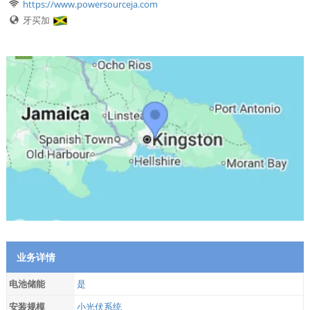
https://www.powersourceja.com
牙买加
业务详情
电池储能
是
安装规模
小光伏系统