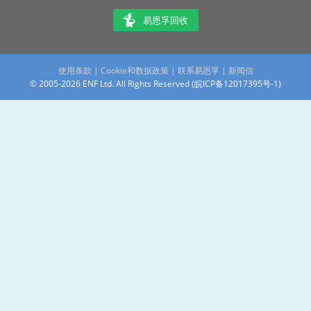
易恩孚回收
使用条款
|
Cookie和数据政策
|
联系易恩孚
|
新闻信
© 2005-2026 ENF Ltd. All Rights Reserved (
皖ICP备12017395号-1
)