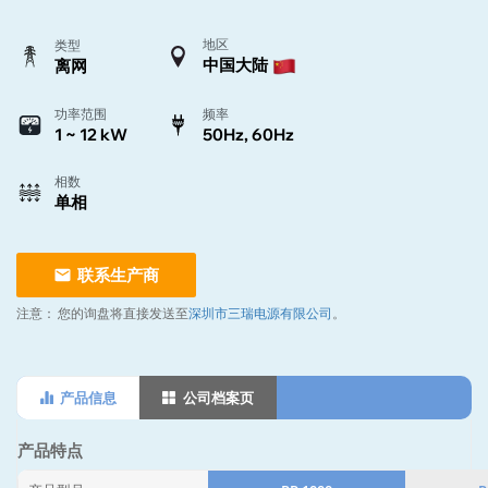
地区
类型
中国大陆
离网
功率范围
频率
1 ~ 12 kW
50Hz, 60Hz
相数
单相
联系生产商
注意：
您的询盘将直接发送至
深圳市三瑞电源有限公司
。
产品信息
公司档案页
产品特点