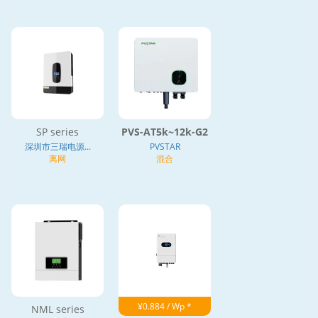
SP series
PVS-AT5k~12k-G2
深圳市三瑞电源...
PVSTAR
离网
混合
¥0.884 / Wp *
NML series