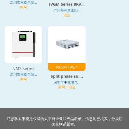
深圳市三瑞电源...
IVGM Series 8KV...
离网
广州菲利斯太阳...
混合
¥0.504 / Wp *
NMS series
深圳市三瑞电源...
Split phase sol...
离网
深圳市中龙电气...
离网，混合
易恩孚太阳能是权威的太阳能企业和产品名录。信息均已核实，分类明
确且联系紧密。