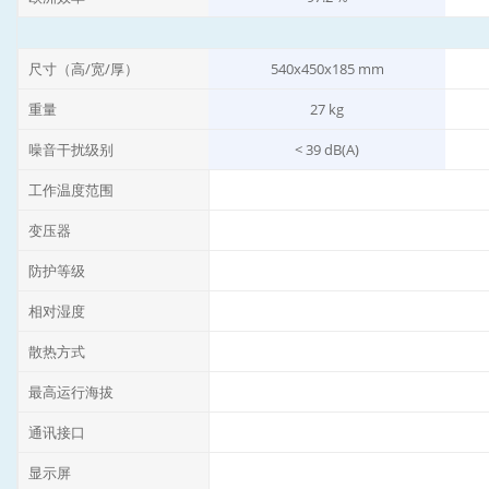
尺寸（高/宽/厚）
540x450x185 mm
重量
27 kg
噪音干扰级别
< 39 dB(A)
工作温度范围
变压器
防护等级
相对湿度
散热方式
最高运行海拔
通讯接口
显示屏