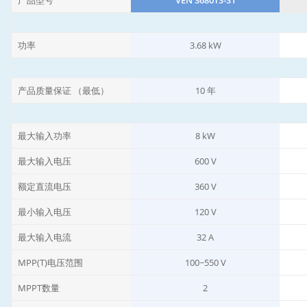
功率
3.68 kW
产品质量保证 （最低）
10 年
最大输入功率
8 kW
最大输入电压
600 V
额定直流电压
360 V
最小输入电压
120 V
最大输入电流
32 A
MPP(T)电压范围
100~550 V
MPPT数量
2