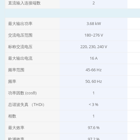
直流输入连接端数
2
最大输出功率
3.68 kW
交流电压范围
180~276 V
标称交流电压
220, 230, 240 V
最大输出电流
16 A
频率范围
45-66 Hz
频率
50, 60 Hz
功率因数 (cosθ)
1
总谐波失真 （THDi）
< 3 %
相数
1
最大效率
97.6 %
欧洲效率
97.2 %