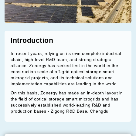
Introduction
In recent years, relying on its own complete industrial
chain, high-level R&D team, and strong strategic
alliance, Zonergy has ranked first in the world in the
construction scale of off-grid optical storage smart
microgrid projects, and its technical solutions and
implementation capabilities are leading in the world.
On this basis, Zonergy has made an in-depth layout in
the field of optical storage smart microgrids and has
successively established world-leading R&D and
production bases - Zigong R&D Base, Chengdu
Research Institute, and Shenzhen Research Institute.
Among them, the Zigong R&D base covers an area of ​​
about 140 mu. The base has been awarded the