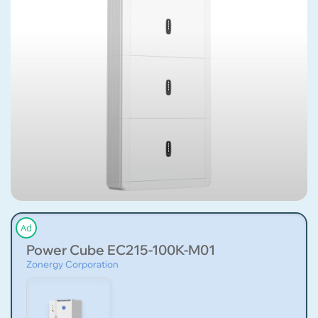
Ad
Power Cube EC215-100K-M01
Zonergy Corporation