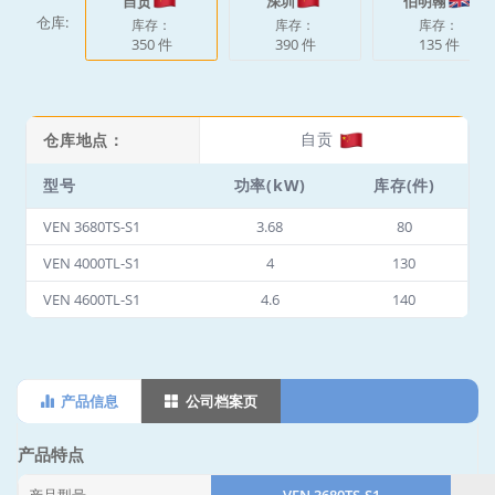
自贡
深圳
伯明翰
仓库:
库存：
库存：
库存：
350 件
390 件
135 件
自贡
仓库地点：
型号
功率(kW)
库存(件)
VEN 3680TS-S1
3.68
80
VEN 4000TL-S1
4
130
VEN 4600TL-S1
4.6
140
产品信息
公司档案页
产品特点
产品型号
VEN 3680TS-S1