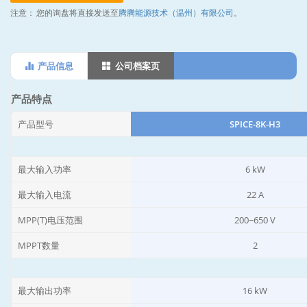
注意：
您的询盘将直接发送至
腾腾能源技术（温州）有限公司
。
产品信息
公司档案页
产品特点
产品型号
SPICE-8K-H3
最大输入功率
6 kW
最大输入电流
22 A
MPP(T)电压范围
200~650 V
MPPT数量
2
最大输出功率
16 kW