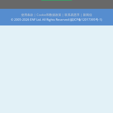
使用条款
|
Cookie和数据政策
|
联系易恩孚
|
新闻信
© 2005-2026 ENF Ltd. All Rights Reserved (
皖ICP备12017395号-1
)