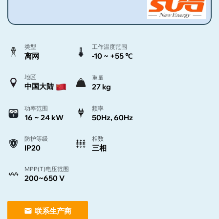
类型
工作温度范围
离网
-10 ~ +55 ℃
地区
重量
中国大陆
27 kg
功率范围
频率
16 ~ 24 kW
50Hz, 60Hz
防护等级
相数
IP20
三相
MPP(T)电压范围
200~650 V
联系生产商