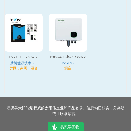
TTN-TECO-3.6-6....
PVS-AT5k~12k-G2
腾腾能源技术（...
PVSTAR
并网，离网，混合
混合
易恩孚太阳能是权威的太阳能企业和产品名录。信息均已核实，分类明
确且联系紧密。
易恩孚回收