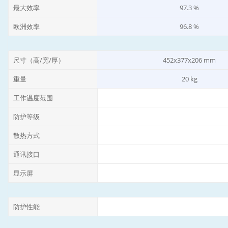
最大效率
97.3 %
欧洲效率
96.8 %
尺寸（高/宽/厚）
452x377x206 mm
重量
20 kg
工作温度范围
防护等级
散热方式
通讯接口
显示屏
防护性能