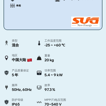
单相
类型
工作温度范围
混合
-25 ~ +60 ℃
地区
重量
中国大陆
20 kg
产品质量保证
功率范围
5 年
5.4 ~ 9 kW
频率
效率
50Hz, 60Hz
97.3 %
防护等级
MPP(T)电压范围
IP65
70~540 V