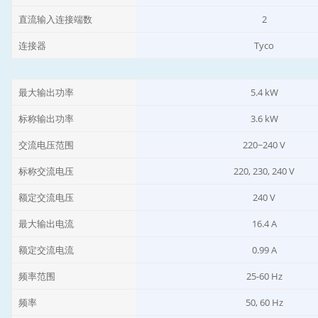
直流输入连接端数
2
连接器
Tyco
最大输出功率
5.4 kW
标称输出功率
3.6 kW
交流电压范围
220~240 V
标称交流电压
220, 230, 240 V
额定交流电压
240 V
最大输出电流
16.4 A
额定交流电流
0.99 A
频率范围
25-60 Hz
频率
50, 60 Hz