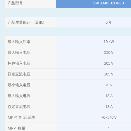
产品型号
SW 3.6KSH/LV-EU
产品质量保证 （最低）
5 年
最大输入功率
10 kW
最大输入电压
550 V
标称输入电压
305 V
额定直流电压
305 V
最小输入电压
70 V
最大输入电流
18 A
额定直流电流
18 A
MPP(T)电压范围
70~540 V
MPPT数量
1