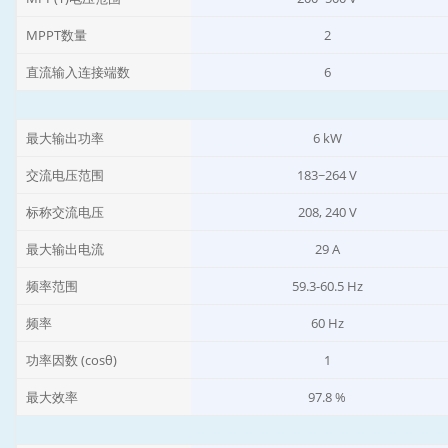
MPPT数量
2
直流输入连接端数
6
最大输出功率
6 kW
交流电压范围
183~264 V
标称交流电压
208, 240 V
最大输出电流
29 A
频率范围
59.3-60.5 Hz
频率
60 Hz
功率因数 (cosθ)
1
最大效率
97.8 %