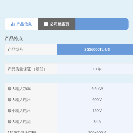
产品信息
公司档案页
产品特点
产品型号
SGS6000TL-US
产品质量保证 （最低）
10 年
最大输入功率
6.6 kW
最大输入电压
600 V
最小输入电压
150 V
最大输入电流
34 A
MPP(T)电压范围
200~500 V