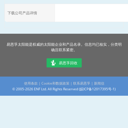
下载公司产品详情
易恩孚太阳能是权威的太阳能企业和产品名录。信息均已核实，分类明
确且联系紧密。
易恩孚回收
使用条款
|
Cookie和数据政策
|
联系易恩孚
|
新闻信
© 2005-2026 ENF Ltd. All Rights Reserved (
皖ICP备12017395号-1
)