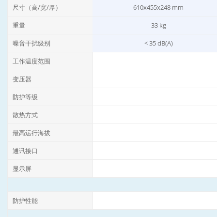
尺寸（高/宽/厚）
610x455x248 mm
重量
33 kg
噪音干扰级别
< 35 dB(A)
工作温度范围
变压器
防护等级
散热方式
最高运行海拔
通讯接口
显示屏
防护性能