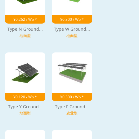
¥0.262 / Wp *
¥0.300 / Wp *
Type N Ground...
Type W Ground...
地面型
地面型
¥0.120 / Wp *
¥0.300 / Wp *
Type Y Ground...
Type F Ground...
地面型
农业型