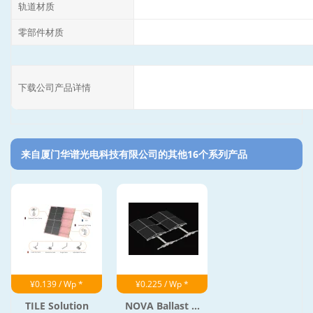
轨道材质
零部件材质
下载公司产品详情
来自厦门华谱光电科技有限公司的其他16个系列产品‎
¥0.139 / Wp *
¥0.225 / Wp *
TILE Solution
NOVA Ballast ...